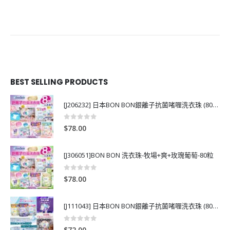
BEST SELLING PRODUCTS
[J206232] 日本BON BON銀離子抗菌啫喱洗衣珠 (80粒)
0
out of 5
$
78.00
[J306051]BON BON 洗衣珠-牧場+爽+玫瑰葡萄-80粒
0
out of 5
$
78.00
[J111043] 日本BON BON銀離子抗菌啫喱洗衣珠 (80粒)
0
out of 5
$
72.00