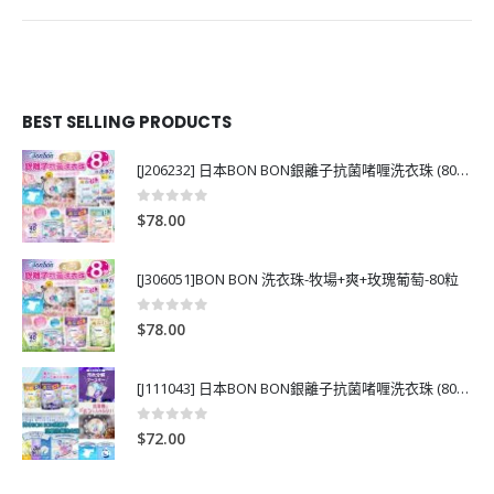
BEST SELLING PRODUCTS
[J206232] 日本BON BON銀離子抗菌啫喱洗衣珠 (80粒)
0
out of 5
$
78.00
[J306051]BON BON 洗衣珠-牧場+爽+玫瑰葡萄-80粒
0
out of 5
$
78.00
[J111043] 日本BON BON銀離子抗菌啫喱洗衣珠 (80粒)
0
out of 5
$
72.00