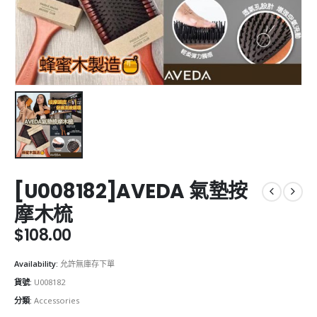
[U008182]AVEDA 氣墊按
摩木梳
$
108.00
Availability:
允許無庫存下單
貨號:
U008182
分類:
Accessories