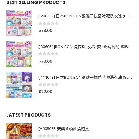
BEST SELLING PRODUCTS
[J206232] 日本BON BON銀離子抗菌啫喱洗衣珠 (80粒)
0
out of 5
$
78.00
[J306051]BON BON 洗衣珠-牧場+爽+玫瑰葡萄-80粒
0
out of 5
$
78.00
[J111043] 日本BON BON銀離子抗菌啫喱洗衣珠 (80粒)
0
out of 5
$
72.00
LATEST PRODUCTS
[H608083]安興 6 頭紅燒鮑魚