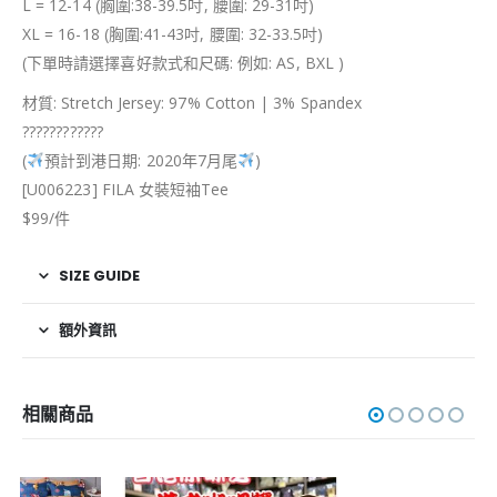
L = 12-14 (胸圍:38-39.5吋, 腰圍: 29-31吋)
XL = 16-18 (胸圍:41-43吋, 腰圍: 32-33.5吋)
(下單時請選擇喜好款式和尺碼: 例如: AS, BXL )
材質: Stretch Jersey: 97% Cotton | 3% Spandex
?
?
?
?
?
?
?
?
?
?
?
?
(
預計到港日期: 2020年7月尾
)
[U006223] FILA 女裝短袖Tee
$99/件
SIZE GUIDE
額外資訊
相關商品