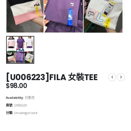
[U006223]FILA 女裝TEE
$
98.00
Availability:
已售完
貨號:
U006223
分類:
Uncategorized