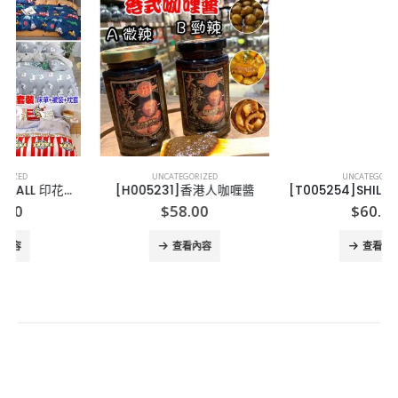
UNCATEGORIZED
UNCATEGORIZED
[H005231]香港人咖喱醬
[T005254]SHILLS 超清爽美白防曬冰鎮噴霧 SPF50+-2PCS
$
58.00
$
60.00
查看內容
查看內容