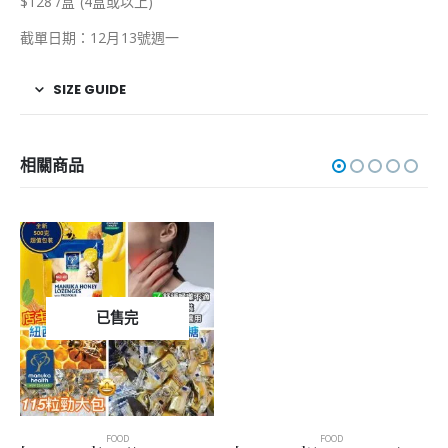
$128 /盒 (4盒或以上)
截單日期：12月13號週一
SIZE GUIDE
相關商品
已售完
FOOD
FOOD