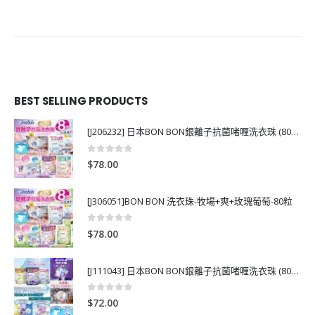
BEST SELLING PRODUCTS
[J206232] 日本BON BON銀離子抗菌啫喱洗衣珠 (80粒)
0
out of 5
$
78.00
[J306051]BON BON 洗衣珠-牧場+爽+玫瑰葡萄-80粒
0
out of 5
$
78.00
[J111043] 日本BON BON銀離子抗菌啫喱洗衣珠 (80粒)
0
out of 5
$
72.00