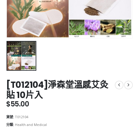
[T012104]淨森堂溫感艾灸
貼 10片入
$
55.00
貨號:
T012104
分類:
Health and Medical