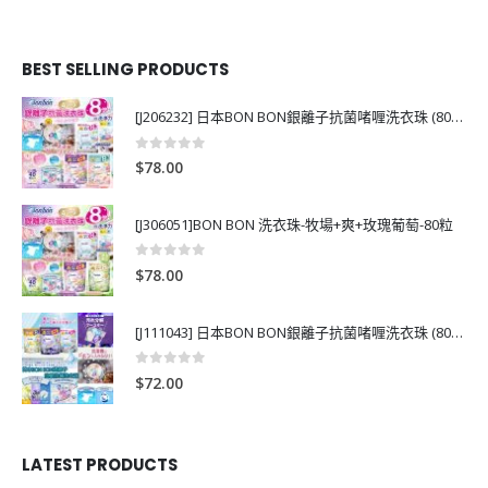
BEST SELLING PRODUCTS
[J206232] 日本BON BON銀離子抗菌啫喱洗衣珠 (80粒)
0
out of 5
$
78.00
[J306051]BON BON 洗衣珠-牧場+爽+玫瑰葡萄-80粒
0
out of 5
$
78.00
[J111043] 日本BON BON銀離子抗菌啫喱洗衣珠 (80粒)
0
out of 5
$
72.00
LATEST PRODUCTS