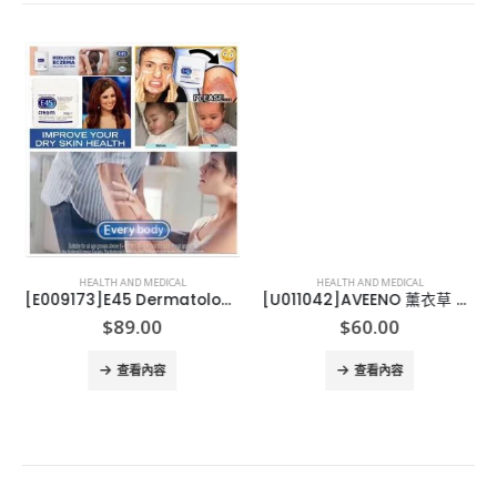
HEALTH AND MEDICAL
HEALTH AND MEDICAL
[E009173]E45 Dermatological Cream 乳霜 – 乾性皮膚和濕疹 350克
[U011042]AVEENO 薰衣草 無花果沐浴露
$
89.00
$
60.00
查看內容
查看內容