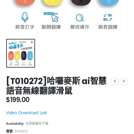
[T010272]哈囉麥斯 ai智慧
語音無線翻譯滑鼠
$
199.00
Video Download Link
Availability:
允許無庫存下單
貨號:
T010272