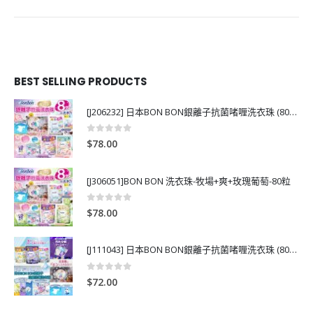
BEST SELLING PRODUCTS
[J206232] 日本BON BON銀離子抗菌啫喱洗衣珠 (80粒)
0
out of 5
$
78.00
[J306051]BON BON 洗衣珠-牧場+爽+玫瑰葡萄-80粒
0
out of 5
$
78.00
[J111043] 日本BON BON銀離子抗菌啫喱洗衣珠 (80粒)
0
out of 5
$
72.00