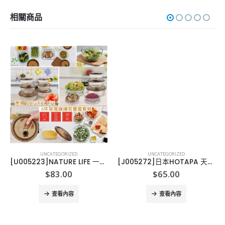
相關商品
UNCATEGORIZED
UNCATEGORIZED
[U005223]NATURE LIFE 一套6件玻璃兜連密實蓋
[J005272]日本HOTAPA 天然貝嗀粉洗衣丸
$
83.00
$
65.00
查看內容
查看內容