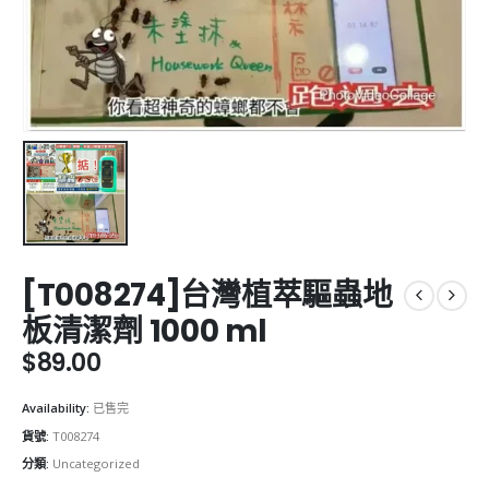
[T008274]台灣植萃驅蟲地
板清潔劑 1000 ml
$
89.00
Availability:
已售完
貨號:
T008274
分類:
Uncategorized