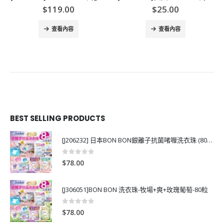
$
119.00
$
25.00
查看內容
查看內容
BEST SELLING PRODUCTS
[J206232] 日本BON BON銀離子抗菌啫喱洗衣珠 (80粒)
0
out of 5
$
78.00
[J306051]BON BON 洗衣珠-牧場+爽+玫瑰葡萄-80粒
0
out of 5
$
78.00