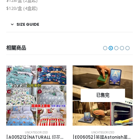
$128/盒 (2盒起)
$120/盒 (4盒起)
SIZE GUIDE
相關商品
已售完
UNCATEGORIZED
UNCATEGORIZED
[A005212]NATURALL 印花床單公仔款
[E006052]英國Astonish萬用去污膏 150g