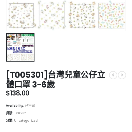
[T005301]台灣兒童公仔立
體口罩 3-6歲
$
138.00
Availability:
已售完
貨號:
T005301
分類:
Uncategorized