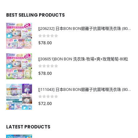
BEST SELLING PRODUCTS
[J206232] 日本BON BON銀離子抗菌啫喱洗衣珠 (80粒)
0
out of 5
$
78.00
[J306051]BON BON 洗衣珠-牧場+爽+玫瑰葡萄-80粒
0
out of 5
$
78.00
[J111043] 日本BON BON銀離子抗菌啫喱洗衣珠 (80粒)
0
out of 5
$
72.00
LATEST PRODUCTS