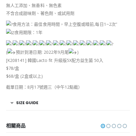
無人工添加、無香料、無色素
不含合成甜味劑、著色劑、或試用劑
食用方法：最佳食用時間，早上空腹或睡前,每日1~2次”
食用期限：1年
(
預計到港日期: 2022年9月尾
)
[K208141] 韓國Lacto fit 升級版5X配方益生菌 50入
$78/盒
$68/盒 (2盒或以上)
截單日期：8月17號週三（中午12點截）
SIZE GUIDE
相關商品