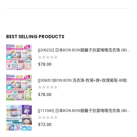
BEST SELLING PRODUCTS
[J206232] 日本BON BON銀離子抗菌啫喱洗衣珠 (80粒)
0
out of 5
$
78.00
[J306051]BON BON 洗衣珠-牧場+爽+玫瑰葡萄-80粒
0
out of 5
$
78.00
[J111043] 日本BON BON銀離子抗菌啫喱洗衣珠 (80粒)
0
out of 5
$
72.00