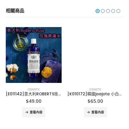
相關商品
COSMETIC
COSMETIC
[E011142]意大利ROBERTS玫瑰爽膚水300ML
[K010172]韓國joajota 小白管氧氣洗面奶-2支
$
49.00
$
65.00
查看內容
查看內容