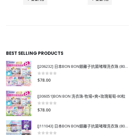
BEST SELLING PRODUCTS
[J206232] 日本BON BON銀離子抗菌啫喱洗衣珠 (80粒)
0
out of 5
$
78.00
[J306051]BON BON 洗衣珠-牧場+爽+玫瑰葡萄-80粒
0
out of 5
$
78.00
[J111043] 日本BON BON銀離子抗菌啫喱洗衣珠 (80粒)