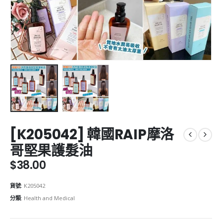
[K205042] 韓國RAIP摩洛
哥堅果護髮油
$
38.00
貨號:
K205042
分類:
Health and Medical