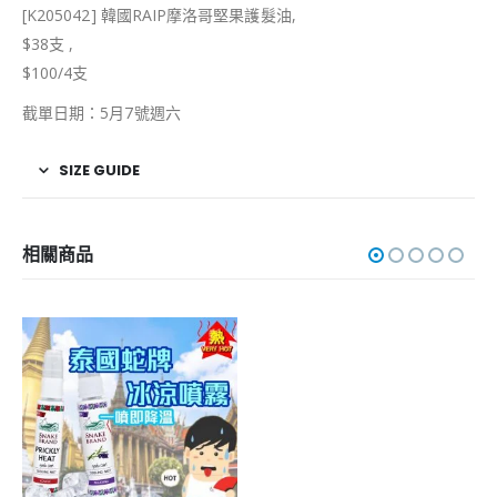
[K205042] 韓國RAIP摩洛哥堅果護髮油,
$38支 ,
$100/4支
截單日期：5月7號週六
SIZE GUIDE
相關商品