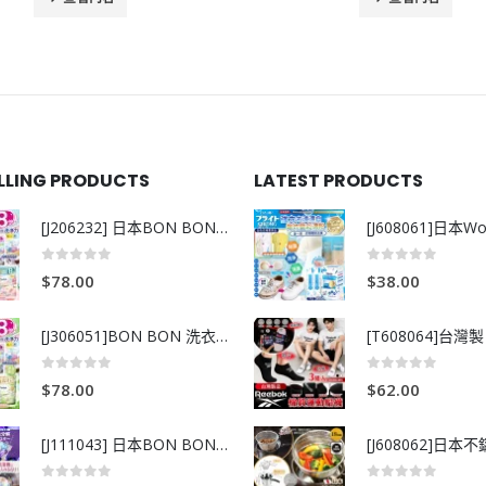
ELLING PRODUCTS
LATEST PRODUCTS
[J206232] 日本BON BON銀離子抗菌啫喱洗衣珠 (80粒)
0
out of 5
0
out of 5
$
78.00
$
38.00
[J306051]BON BON 洗衣珠-牧場+爽+玫瑰葡萄-80粒
0
out of 5
0
out of 5
$
78.00
$
62.00
[J111043] 日本BON BON銀離子抗菌啫喱洗衣珠 (80粒)