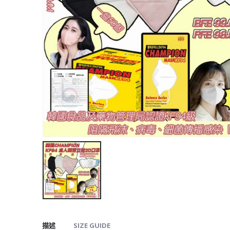
描述
SIZE GUIDE