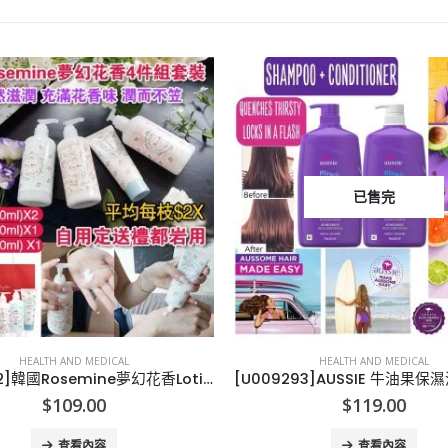
已售完
HEALTH AND MEDICAL
HEALTH AND MEDICAL
[K009182]韓國Rosemine夢幻花香Lotion+Shower Gel+Body Lotion套裝
$
109.00
$
119.00
查看內容
查看內容