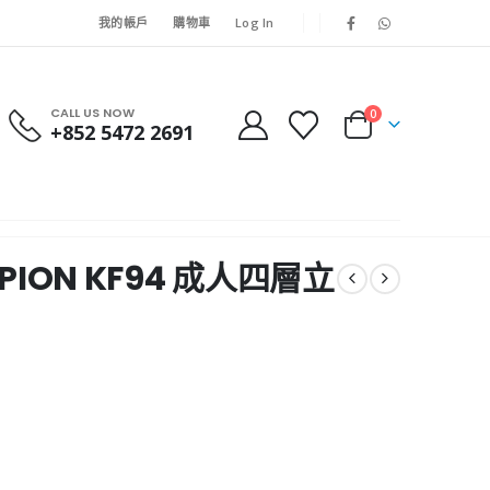
我的帳戶
購物車
Log In
CALL US NOW
0
+852 5472 2691
MPION KF94 成人四層立