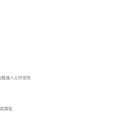
給醫護人士所使用
起霧氣