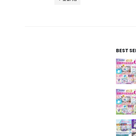
BEST S