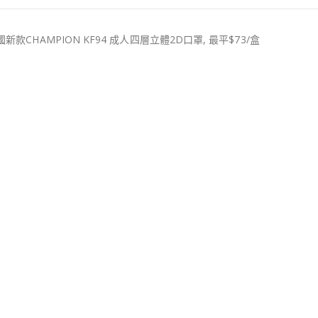
國新款CHAMPION KF94 成人四層立體2D口罩, 最平$73/盒