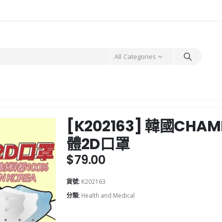
All Categories
[K202163] 韓國CHA
體2D口罩
$
79.00
貨號:
K202163
分類:
Health and Medical