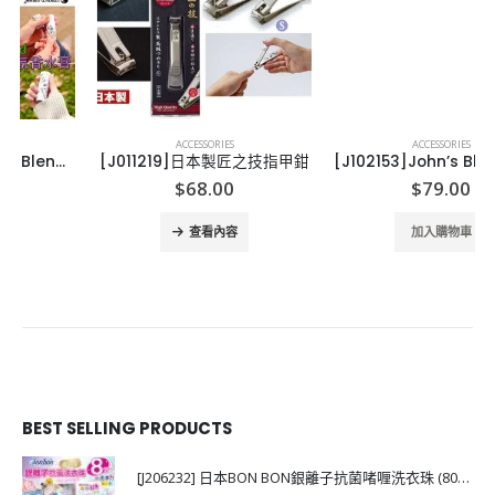
ACCESSORIES
ACCESSORIES
[J011219]日本製匠之技指甲鉗
[J102153]John’s Blend WHITE MUSK 香水啫喱
$
68.00
$
79.00
查看內容
加入購物車
BEST SELLING PRODUCTS
[J206232] 日本BON BON銀離子抗菌啫喱洗衣珠 (80粒)