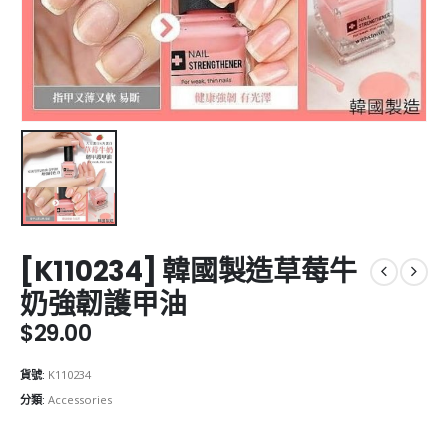
[K110234] 韓國製造草莓牛
奶強韌護甲油
$
29.00
貨號:
K110234
分類:
Accessories