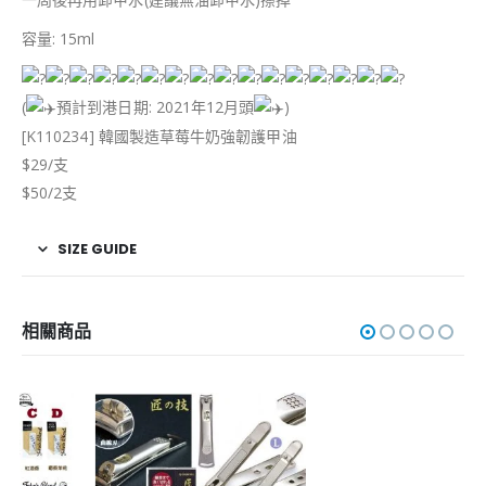
容量: 15ml
(
預計到港日期: 2021年12月頭
)
[K110234] 韓國製造草莓牛奶強韌護甲油
$29/支
$50/2支
SIZE GUIDE
相關商品