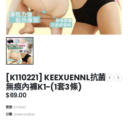
[K110221] KEEXUENNL抗菌
無痕內褲K1-(1套3條)
$
69.00
貨號:
K110221
分類:
Underclothes