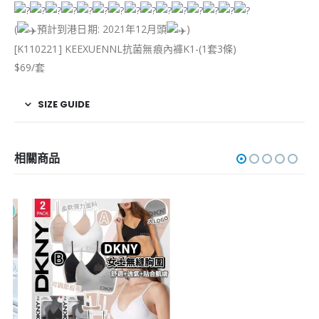
(
預計到港日期: 2021年12月頭
)
[K110221] KEEXUENNL抗菌無痕內褲K1-(1套3條)
$69/套
SIZE GUIDE
相關商品