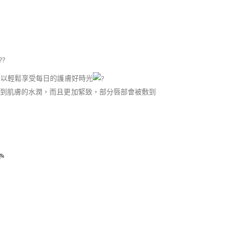
可以輕鬆享受每日的護膚好時光
到肌膚的水潤，而且更加緊致，部分唇部會被敷到