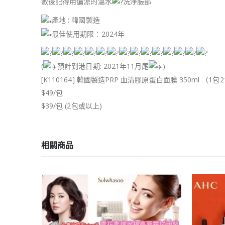
敷後記得用偏涼的溫水
洗淨臉部
產地 : 韓國製造
最佳使用期限：2024年
(
預計到港日期: 2021年11月尾
)
[K110164] 韓國製造PRP 血清膠原蛋白面膜 350ml （1包
$49/包
$39/包 (2包或以上)
相關商品