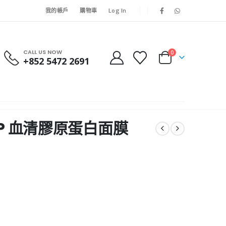
我的帳戶
購物車
Log In
CALL US NOW
0
+852 5472 2691
PRP 血清膠原蛋白面膜