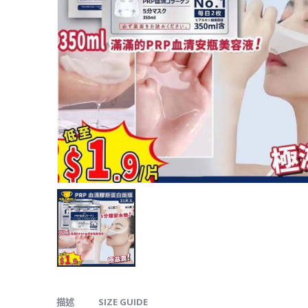
描述
SIZE GUIDE