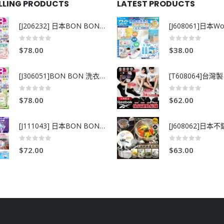
ELLING PRODUCTS
LATEST PRODUCTS
[J206232] 日本BON BON銀離子抗菌啫喱洗衣珠 (80粒)
0
out of 5
0
out of 5
$
78.00
$
38.00
[J306051]BON BON 洗衣珠-牧場+爽+玫瑰葡萄-80粒
0
out of 5
0
out of 5
$
78.00
$
62.00
[J111043] 日本BON BON銀離子抗菌啫喱洗衣珠 (80粒)
0
out of 5
0
out of 5
$
72.00
$
63.00