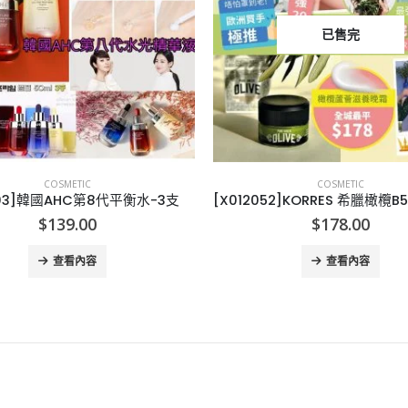
已售完
COSMETIC
COSMETIC
1103]韓國AHC第8代平衡水-3支
$
139.00
$
178.00
查看內容
查看內容