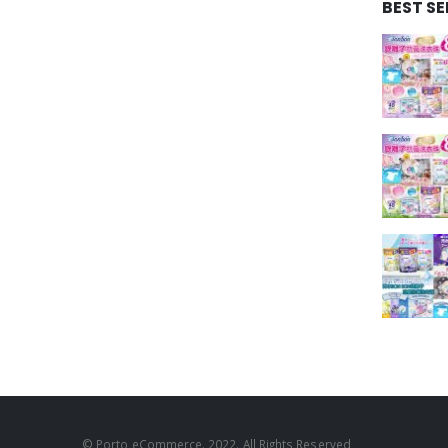
BEST S
© Porto eCommerce. 2022. All Rights Reserved