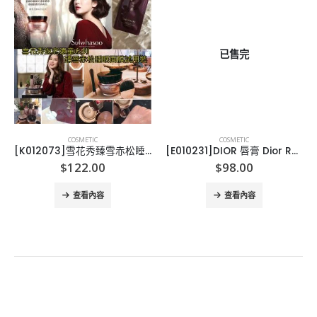
已售完
COSMETIC
COSMETIC
[K012073]雪花秀臻雪赤松睡眠面膜-24片
[E010231]DIOR 唇膏 Dior Rouge
$
122.00
$
98.00
查看內容
查看內容