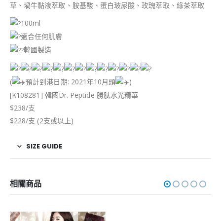
草、堝牛黏液萃取、胺基酸、蛋白玻尿酸、玫瑰萃取、綠茶萃取
100ml
適合任何肌膚
韓國製造
(
預計到港日期: 2021年10月頭
)
[K108281] 韓國Dr. Peptide 勝肽水光精華
$238/支
$228/支 (2支或以上)
SIZE GUIDE
相關商品