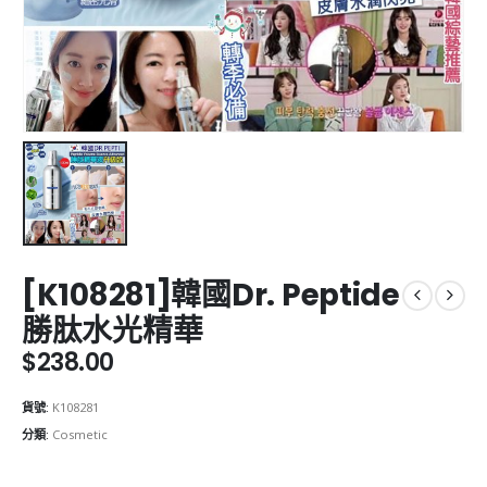
[K108281]韓國Dr. Peptide
勝肽水光精華
$
238.00
貨號:
K108281
分類:
Cosmetic