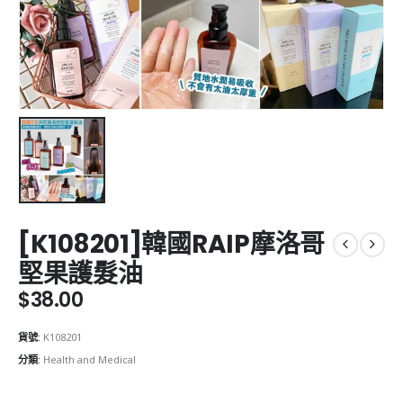
[K108201]韓國RAIP摩洛哥
堅果護髮油
$
38.00
貨號:
K108201
分類:
Health and Medical