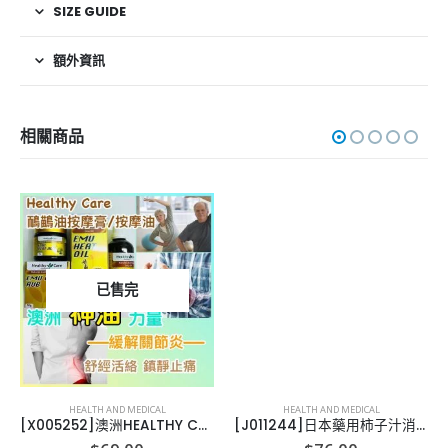
SIZE GUIDE
額外資訊
相關商品
已售完
HEALTH AND MEDICAL
HEALTH AND MEDICAL
[X005252]澳洲HEALTHY CARE 鴯鶓油按摩膏/ 按摩油
[J011244]日本藥用柿子汁消臭除菌泡泡洗手液450ML, 買一送一