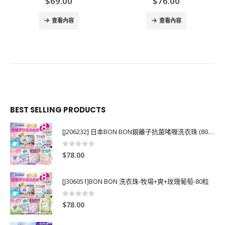
$
69.00
$
76.00
查看內容
查看內容
BEST SELLING PRODUCTS
[J206232] 日本BON BON銀離子抗菌啫喱洗衣珠 (80粒)
0
out of 5
$
78.00
[J306051]BON BON 洗衣珠-牧場+爽+玫瑰葡萄-80粒
0
out of 5
$
78.00