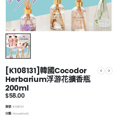
[K108131]韓國Cocodor
Herbarium浮游花擴香瓶
200ml
$
58.00
貨號:
K108131
分類:
Household