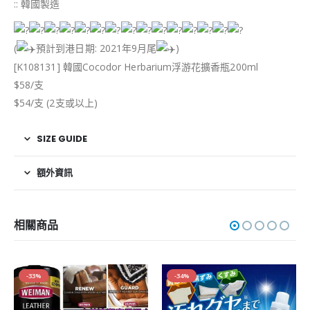
:: 韓國製造
(
預計到港日期: 2021年9月尾
)
[K108131] 韓國Cocodor Herbarium浮游花擴香瓶200ml
$58/支
$54/支 (2支或以上)
SIZE GUIDE
額外資訊
相關商品
-33%
-34%