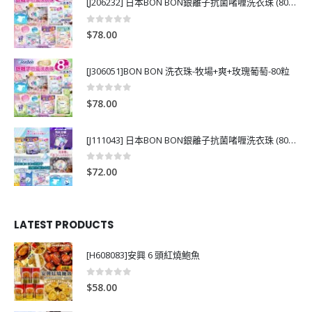
[J206232] 日本BON BON銀離子抗菌啫喱洗衣珠 (80粒)
0
out of 5
$
78.00
[J306051]BON BON 洗衣珠-牧場+爽+玫瑰葡萄-80粒
0
out of 5
$
78.00
[J111043] 日本BON BON銀離子抗菌啫喱洗衣珠 (80粒)
0
out of 5
$
72.00
LATEST PRODUCTS
[H608083]安興 6 頭紅燒鮑魚
0
out of 5
$
58.00