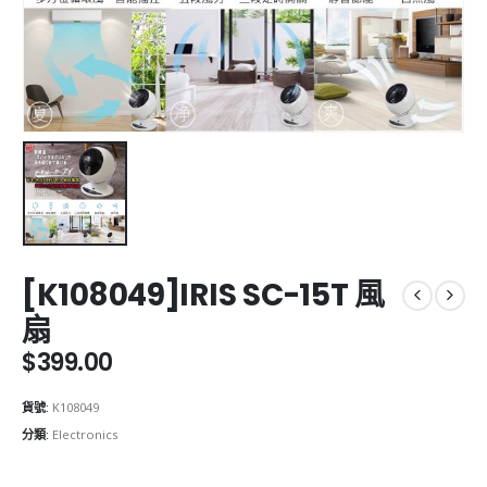
[K108049]IRIS SC-15T 風
扇
$
399.00
貨號:
K108049
分類:
Electronics