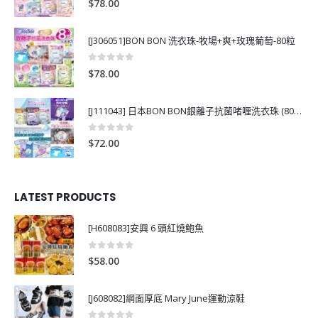
$
78.00
[J306051]BON BON 洗衣珠-牧場+爽+玫瑰葡萄-80粒
0
out of 5
$
78.00
[J111043] 日本BON BON銀離子抗菌啫喱洗衣珠 (80粒)
0
out of 5
$
72.00
LATEST PRODUCTS
[H608083]安興 6 頭紅燒鮑魚
0
out of 5
$
58.00
[J608082]網面厚底 Mary June運動涼鞋