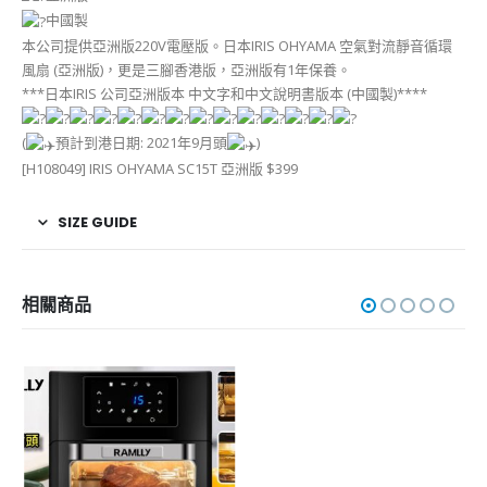
中國製
本公司提供亞洲版220V電壓版。日本IRIS OHYAMA 空氣對流靜音循環
風扇 (亞洲版)，更是三腳香港版，亞洲版有1年保養。
***日本IRIS 公司亞洲版本 中文字和中文說明書版本 (中國製)****
(
預計到港日期: 2021年9月頭
)
[H108049] IRIS OHYAMA SC15T 亞洲版 $399
SIZE GUIDE
相關商品