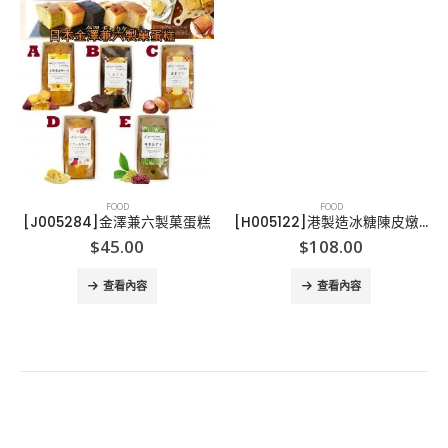
FOOD
FOOD
[J005284]金澤兼六製菓蛋糕
[H005122]港製造冰糖陳皮燉檸檬
$
45.00
$
108.00
查看內容
查看內容