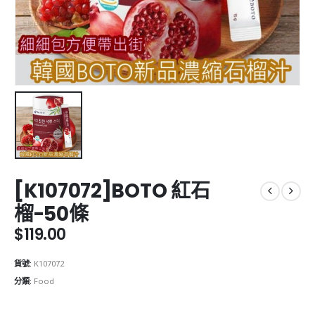
[K107072]BOTO 紅石
榴-50條
$
119.00
貨號:
K107072
分類:
Food