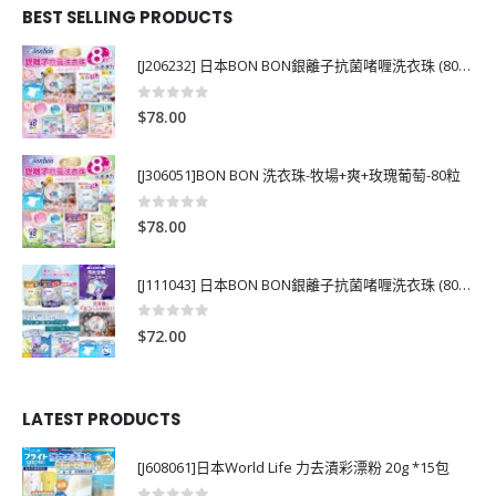
BEST SELLING PRODUCTS
[J206232] 日本BON BON銀離子抗菌啫喱洗衣珠 (80粒)
0
out of 5
$
78.00
[J306051]BON BON 洗衣珠-牧場+爽+玫瑰葡萄-80粒
0
out of 5
$
78.00
[J111043] 日本BON BON銀離子抗菌啫喱洗衣珠 (80粒)
0
out of 5
$
72.00
LATEST PRODUCTS
[J608061]日本World Life 力去漬彩漂粉 20g *15包