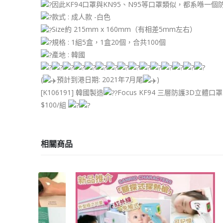
因此KF94口罩與KN95、N95等口罩類似，都系喺
款式 : 成人款 -白色
Size約 215mm x 160mm（有相差5mm左右）
規格 : 1組5盒，1盒20個，合共100個
產地 : 韓國
(
預計到港日期: 2021年7月尾
)
[K106191] 韓國製造
Focus KF94 三層防護3D立體口罩 
$100/組
相關商品