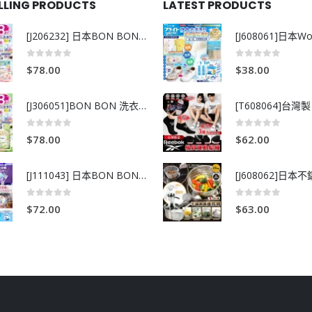
ELLING PRODUCTS
LATEST PRODUCTS
[J206232] 日本BON BON銀離子抗菌啫喱洗衣珠 (80粒)
0
out of 5
0
out of 5
$
78.00
$
38.00
[J306051]BON BON 洗衣珠-牧場+爽+玫瑰葡萄-80粒
0
out of 5
0
out of 5
$
78.00
$
62.00
[J111043] 日本BON BON銀離子抗菌啫喱洗衣珠 (80粒)
0
out of 5
0
out of 5
$
72.00
$
63.00