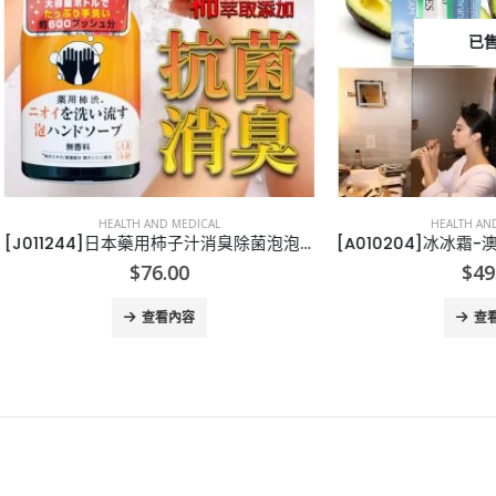
已售完
HEALTH AND MEDICAL
HEALTH AND MEDICAL
[J011244]日本藥用柿子汁消臭除菌泡泡洗手液450ML, 買一送一
$
76.00
$
49.00
查看內容
查看內容