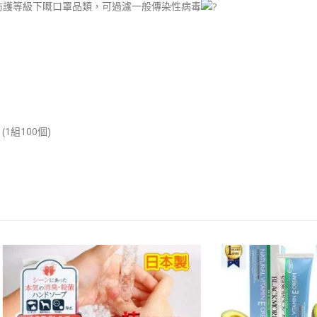
一個防護等級下嘅口罩品類，可過濾一般傳染性病毒
(1組100個)