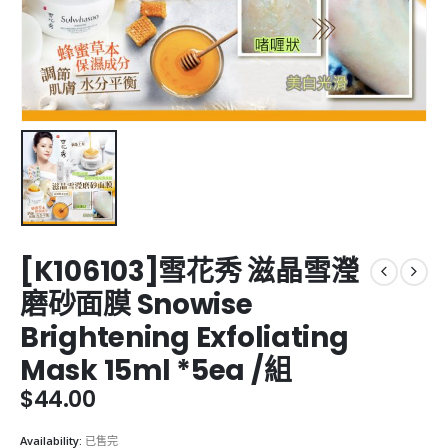
[K106103]雪花秀 滋晶雪瀅
磨砂面膜 Snowise
Brightening Exfoliating
Mask 15ml *5ea /組
$
44.00
Availability:
已售完