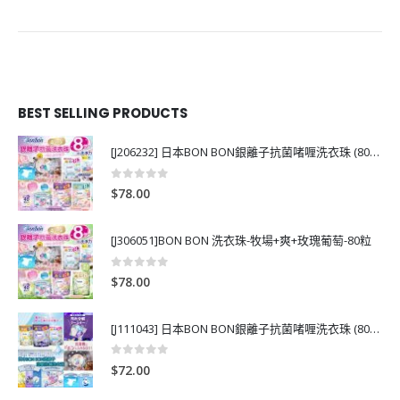
BEST SELLING PRODUCTS
[J206232] 日本BON BON銀離子抗菌啫喱洗衣珠 (80粒)
0
out of 5
$
78.00
[J306051]BON BON 洗衣珠-牧場+爽+玫瑰葡萄-80粒
0
out of 5
$
78.00
[J111043] 日本BON BON銀離子抗菌啫喱洗衣珠 (80粒)
0
out of 5
$
72.00