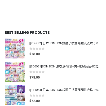
BEST SELLING PRODUCTS
[J206232] 日本BON BON銀離子抗菌啫喱洗衣珠 (80粒)
0
out of 5
$
78.00
[J306051]BON BON 洗衣珠-牧場+爽+玫瑰葡萄-80粒
0
out of 5
$
78.00
[J111043] 日本BON BON銀離子抗菌啫喱洗衣珠 (80粒)
0
out of 5
$
72.00