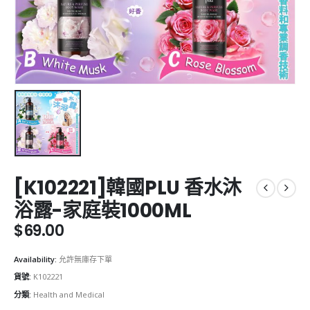
[K102221]韓國PLU 香水沐
浴露-家庭裝1000ML
$
69.00
Availability:
允許無庫存下單
貨號:
K102221
分類:
Health and Medical