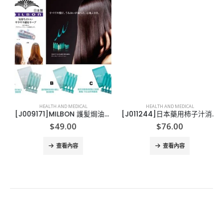
HEALTH AND MEDICAL
HEALTH AND MEDICAL
[J009171]MILBON 護髪焗油-1盒4支
[J011244]日本藥用柿子汁消臭除菌泡泡洗手液450ML, 買一送一
$
49.00
$
76.00
查看內容
查看內容