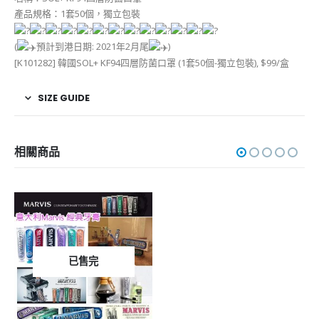
產品規格：1套50個，獨立包裝
(
預計到港日期: 2021年2月尾
)
[K101282] 韓國SOL+ KF94四層防菌口罩 (1套50個-獨立包裝), $99/盒
SIZE GUIDE
相關商品
已售完