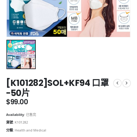
[K101282]SOL+KF94 口罩
-50片
$
99.00
Availability:
已售完
貨號:
K101282
分類:
Health and Medical