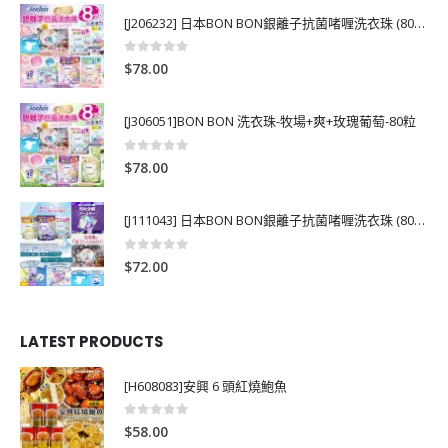
[J206232] 日本BON BON銀離子抗菌啫喱洗衣珠 (80粒)
0
out of 5
$
78.00
[J306051]BON BON 洗衣珠-牧場+爽+玫瑰葡萄-80粒
0
out of 5
$
78.00
[J111043] 日本BON BON銀離子抗菌啫喱洗衣珠 (80粒)
0
out of 5
$
72.00
LATEST PRODUCTS
[H608083]安興 6 頭紅燒鮑魚
0
out of 5
$
58.00