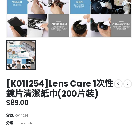
[K011254]Lens Care 1次性
鏡片清潔紙巾(200片裝)
$
89.00
貨號:
K011254
分類:
Household