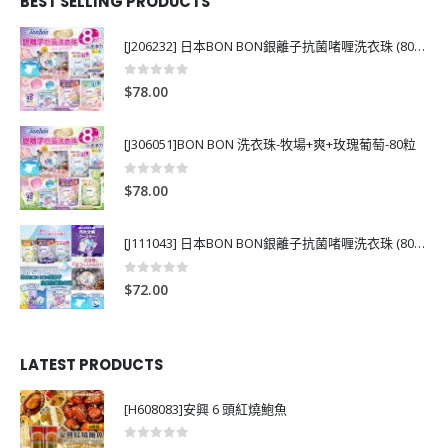
BEST SELLING PRODUCTS
[J206232] 日本BON BON銀離子抗菌啫喱洗衣珠 (80粒)
0
out of 5
$
78.00
[J306051]BON BON 洗衣珠-牧場+爽+玫瑰葡萄-80粒
0
out of 5
$
78.00
[J111043] 日本BON BON銀離子抗菌啫喱洗衣珠 (80粒)
0
out of 5
$
72.00
LATEST PRODUCTS
[H608083]安興 6 頭紅燒鮑魚