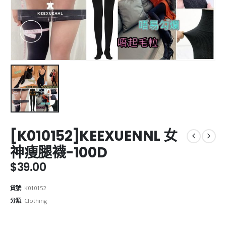
[K010152]KEEXUENNL 女
神瘦腿襪-100D
$
39.00
貨號:
K010152
分類:
Clothing