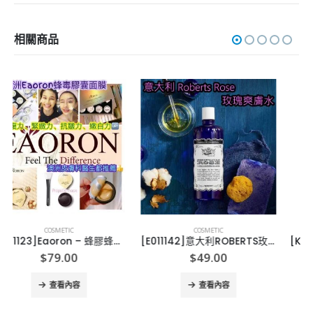
相關商品
COSMETIC
COSMETIC
[E011142]意大利ROBERTS玫瑰爽膚水300ML
[K011103]韓國AHC第8代平衡水-3支
$
49.00
$
139.00
查看內容
查看內容