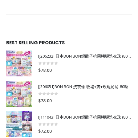
BEST SELLING PRODUCTS
[J206232] 日本BON BON銀離子抗菌啫喱洗衣珠 (80粒)
0
out of 5
$
78.00
[J306051]BON BON 洗衣珠-牧場+爽+玫瑰葡萄-80粒
0
out of 5
$
78.00
[J111043] 日本BON BON銀離子抗菌啫喱洗衣珠 (80粒)
0
out of 5
$
72.00