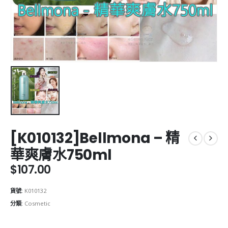
[K010132]Bellmona – 精
華爽膚水750ml
$
107.00
貨號:
K010132
分類:
Cosmetic