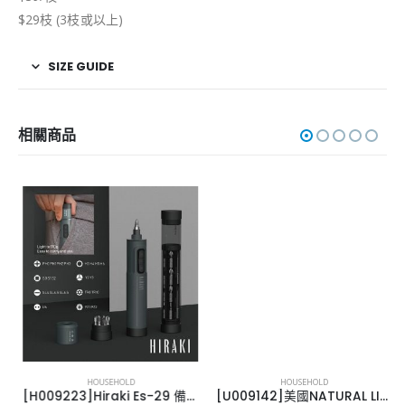
$29枝 (3枝或以上)
SIZE GUIDE
相關商品
HOUSEHOLD
HOUSEHOLD
[H009223]Hiraki Es-29 備有29款螺絲批嘴
[U009142]美國NATURAL LIFE 竹砧板套裝-10PCS