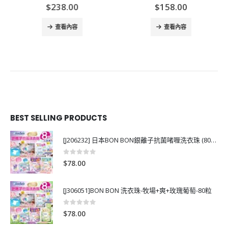
$
238.00
$
158.00
查看內容
查看內容
BEST SELLING PRODUCTS
[J206232] 日本BON BON銀離子抗菌啫喱洗衣珠 (80粒)
0
out of 5
$
78.00
[J306051]BON BON 洗衣珠-牧場+爽+玫瑰葡萄-80粒
0
out of 5
$
78.00