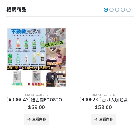
相關商品
UNCATEGORIZED
UNCATEGORIZED
[A006042]紐西蘭ECOSTORE 洗碗液-1L
[H005231]香港人咖喱醬
$
69.00
$
58.00
查看內容
查看內容