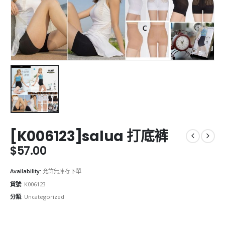
[K006123]salua 打底裤
$
57.00
Availability:
允許無庫存下單
貨號:
K006123
分類:
Uncategorized