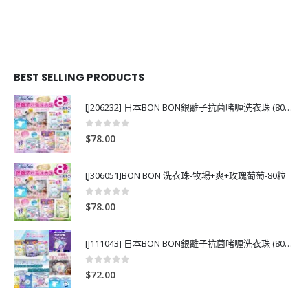
BEST SELLING PRODUCTS
[J206232] 日本BON BON銀離子抗菌啫喱洗衣珠 (80粒)
0
out of 5
$
78.00
[J306051]BON BON 洗衣珠-牧場+爽+玫瑰葡萄-80粒
0
out of 5
$
78.00
[J111043] 日本BON BON銀離子抗菌啫喱洗衣珠 (80粒)
0
out of 5
$
72.00