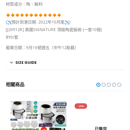
材質成分：陶、釉料
(
預計到港日期: 2022年10月尾
)
[J209128] 美國SIGNATURE 頂級陶瓷飯碗 (一套10個)
$99/套
截單日期：9月16號週五（中午12點截）
SIZE GUIDE
相關商品
-20%
已售完