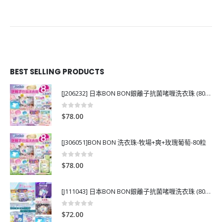
BEST SELLING PRODUCTS
[J206232] 日本BON BON銀離子抗菌啫喱洗衣珠 (80粒)
0
out of 5
$
78.00
[J306051]BON BON 洗衣珠-牧場+爽+玫瑰葡萄-80粒
0
out of 5
$
78.00
[J111043] 日本BON BON銀離子抗菌啫喱洗衣珠 (80粒)
0
out of 5
$
72.00