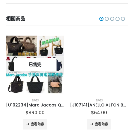
相關商品
已售完
BAGS
BAGS
[U102234]Marc Jacobs Quilted Nylon Mini Tote 手抽斜揹兩用袋
[J107141]ANELLO ALTON BAGGY BAG
$
890.00
$
64.00
查看內容
查看內容