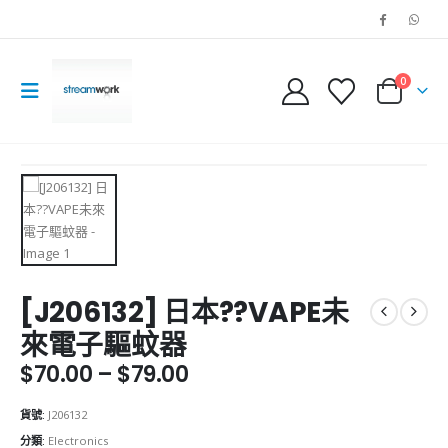
0
[J206132] 日本??VAPE未
來電子驅蚊器
Price
$
70.00
–
$
79.00
range:
$70.00
貨號:
J206132
through
分類:
Electronics