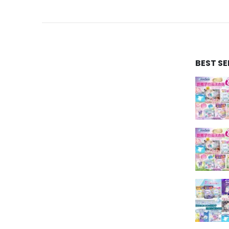
BEST S