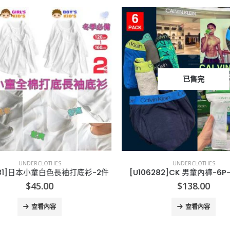
已售完
UNDERCLOTHES
UNDERCLOTHES
081]日本小童白色長袖打底衫-2件
[U106282]CK 男童內褲-6P-
$
45.00
$
138.00
查看內容
查看內容