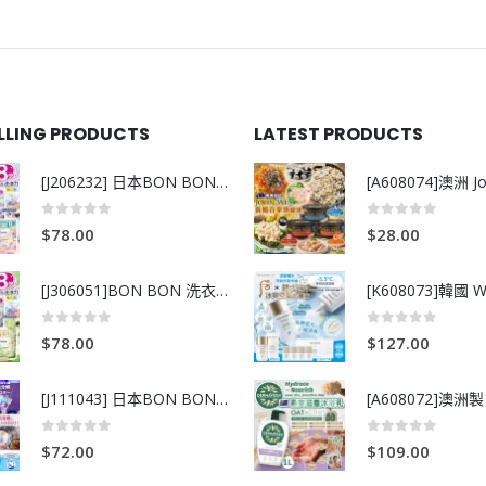
ELLING PRODUCTS
LATEST PRODUCTS
[J206232] 日本BON BON銀離子抗菌啫喱洗衣珠 (80粒)
0
out of 5
0
out of 5
$
78.00
$
28.00
[J306051]BON BON 洗衣珠-牧場+爽+玫瑰葡萄-80粒
0
out of 5
0
out of 5
$
78.00
$
127.00
[J111043] 日本BON BON銀離子抗菌啫喱洗衣珠 (80粒)
0
out of 5
0
out of 5
$
72.00
$
109.00