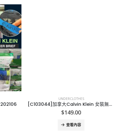
UNDERCLOTHES
202106
[C103044]加拿大Calvin Klein 女裝無痕底褲 (一盒4條)
$
149.00
查看內容