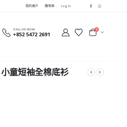
我的帳戶
購物車
Log In
CALL US NOW
0
+852 5472 2691
IGO 小童短袖全棉底衫