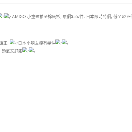
AMIGO 小童短袖全棉底衫, 原價$55/件, 日本限時特價, 低至$29
話正,
日本小朋友梗有幾件
, 透氣又舒服