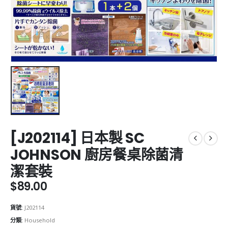
[J202114] 日本製 SC
JOHNSON 廚房餐桌除菌清
潔套裝
$
89.00
貨號:
J202114
分類:
Household