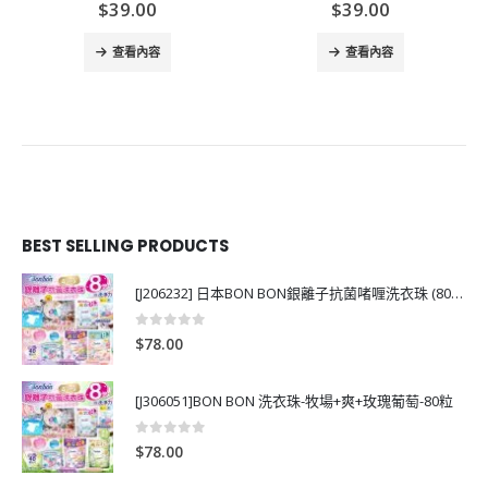
$
39.00
$
39.00
查看內容
查看內容
BEST SELLING PRODUCTS
[J206232] 日本BON BON銀離子抗菌啫喱洗衣珠 (80粒)
0
out of 5
$
78.00
[J306051]BON BON 洗衣珠-牧場+爽+玫瑰葡萄-80粒
0
out of 5
$
78.00