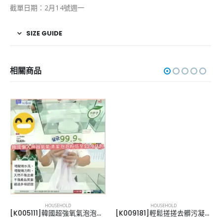
截單日期：2月14號週一
SIZE GUIDE
相關商品
HOUSEHOLD
HOUSEHOLD
[K005111]韓國超強氧氣泡泡清潔粉-10包
[K009181]輕鬆搓搓去髒污凝膠60ml