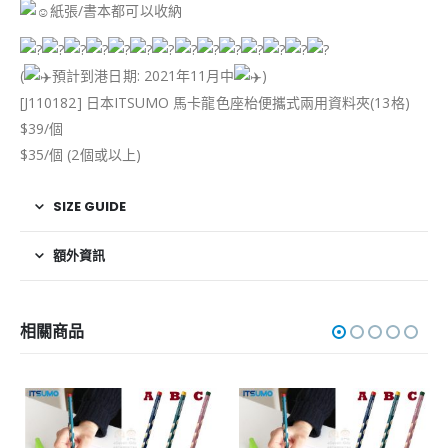
紙張/書本都可以收納
(
預計到港日期: 2021年11月中
)
[J110182] 日本ITSUMO 馬卡龍色座枱便攜式兩用資料夾(13格)
$39/個
$35/個 (2個或以上)
SIZE GUIDE
額外資訊
相關商品