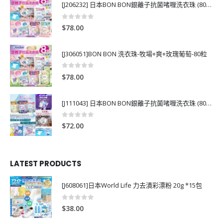
[J206232] 日本BON BON銀離子抗菌啫喱洗衣珠 (80粒)
0
out of 5
$
78.00
[J306051]BON BON 洗衣珠-牧場+爽+玫瑰葡萄-80粒
0
out of 5
$
78.00
[J111043] 日本BON BON銀離子抗菌啫喱洗衣珠 (80粒)
0
out of 5
$
72.00
LATEST PRODUCTS
[J608061]日本World Life 力去漬彩漂粉 20g *15包
0
out of 5
$
38.00