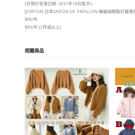
(
預計到港日期: 2021年10月尾
)
[J109154] 日本SAISON DE PAPILLON 蝙蝠袖開胸針織
$96/件
$90/件 (2件或以上)
相關商品
已售完