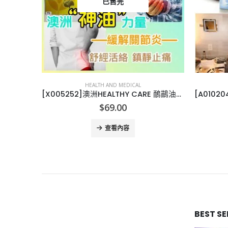
已售完
HEALTH AND MEDICAL
[E011105]英國CHILDS FARM HAIR & BODY WASH
[X005252]澳洲HEALTHY CARE 鴯鶓油按摩膏/ 按摩油
$
69.00
查看內容
BEST S