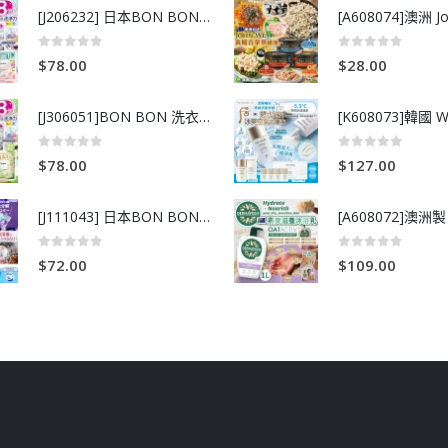
[J206232] 日本BON BON銀離子抗菌啫喱洗衣珠 (80粒)
0
out of 5
0
out of 5
$
78.00
$
28.00
[J306051]BON BON 洗衣珠-牧場+爽+玫瑰葡萄-80粒
0
out of 5
0
out of 5
$
78.00
$
127.00
[J111043] 日本BON BON銀離子抗菌啫喱洗衣珠 (80粒)
0
out of 5
0
out of 5
$
72.00
$
109.00