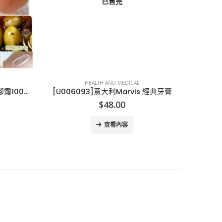
已售完
HEALTH AND MEDICAL
[K009151]一抹修復乾裂橄欖護腳霜100ml
[U006093]意大利Marvis 經典牙膏
$
48.00
查看內容