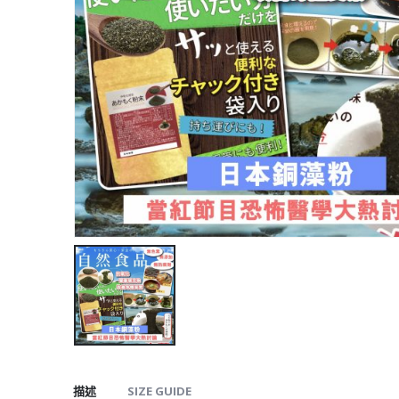
描述
SIZE GUIDE