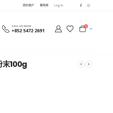
我的帳戶
購物車
Log In
CALL US NOW
0
+852 5472 2691
粉末100g