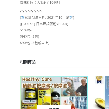
賞味期限：大概9至10個月
???????????????
(
預計到港日期: 2021年10月尾
)
[J109143] 日本產銅藻粉末100g
$108/包
$98/包 (2包)
$90/包 (3包或以上)
相關商品