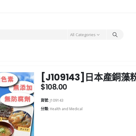
All Categories
[J109143]日本產銅藻
$
108.00
貨號:
J109143
分類:
Health and Medical