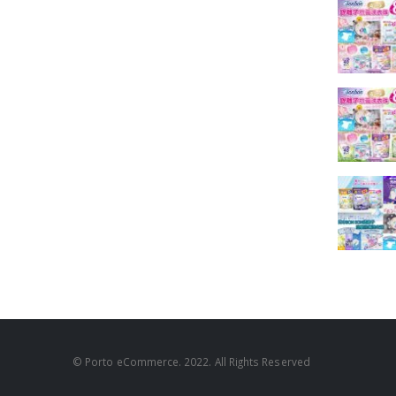
© Porto eCommerce. 2022. All Rights Reserved