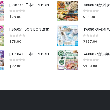
[J206232] 日本BON BON銀離子抗菌啫喱洗衣珠 (80粒)
0
out of 5
0
out of 5
$
78.00
$
28.00
[J306051]BON BON 洗衣珠-牧場+爽+玫瑰葡萄-80粒
0
out of 5
0
out of 5
$
78.00
$
127.00
[J111043] 日本BON BON銀離子抗菌啫喱洗衣珠 (80粒)
0
out of 5
0
out of 5
$
72.00
$
109.00