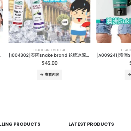
HEALTH AND MEDICAL
HEALTH AND MEDICAL
[I004302]泰國snake brand 蛇牌冰涼止汗噴霧
$
45.00
$
70.00
查看內容
查看內容
ELLING PRODUCTS
LATEST PRODUCTS