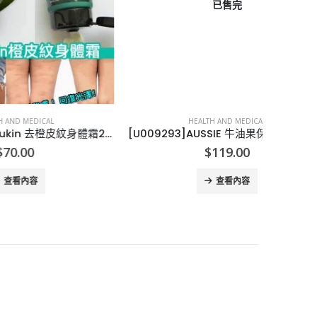
已售完
HEALTH AND MEDICAL
[A009241]澳洲Sukin 去橙皮紋身體霜200ml
[U009293]AUSSIE 牛油果保濕洗頭水護髪素套裝 Aussie Miracle Moist Shampoo and Conditioner Hair Set, 26.2 fl oz
$
119.00
查看內容