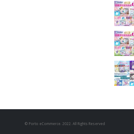
© Porto eCommerce. 2022. All Rights Reserved