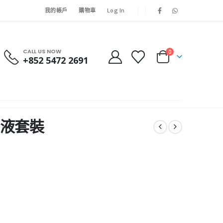
我的帳戶
購物車
Log In
CALL US NOW
0
+852 5472 2691
洗手液套裝