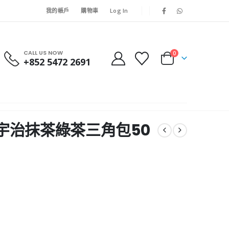
我的帳戶
購物車
Log In
CALL US NOW
0
+852 5472 2691
京都宇治抹茶綠茶三角包50