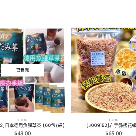
FOOD
FOOD
J009152]岩手縣櫻花蝦皮
$
65.00
$
49.00