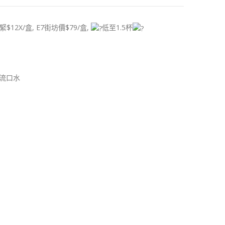
12X/盒, E7街坊價$79/盒,
低至1.5杯
都流口水