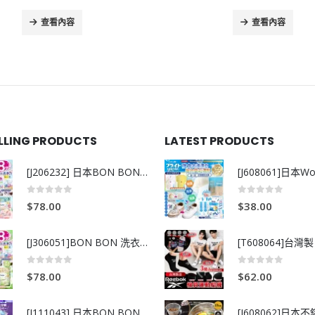
查看內容
查看內容
ELLING PRODUCTS
LATEST PRODUCTS
[J206232] 日本BON BON銀離子抗菌啫喱洗衣珠 (80粒)
0
out of 5
0
out of 5
$
78.00
$
38.00
[J306051]BON BON 洗衣珠-牧場+爽+玫瑰葡萄-80粒
0
out of 5
0
out of 5
$
78.00
$
62.00
[J111043] 日本BON BON銀離子抗菌啫喱洗衣珠 (80粒)