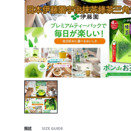
描述
SIZE GUIDE