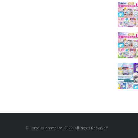
© Porto eCommerce. 2022. All Rights Reserved