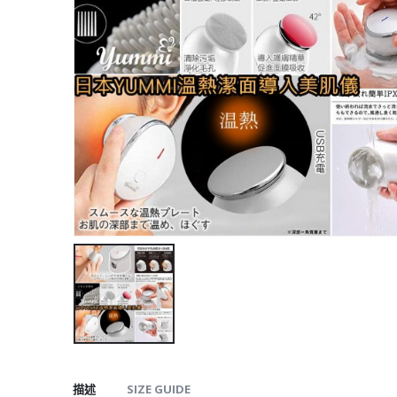
描述
SIZE GUIDE