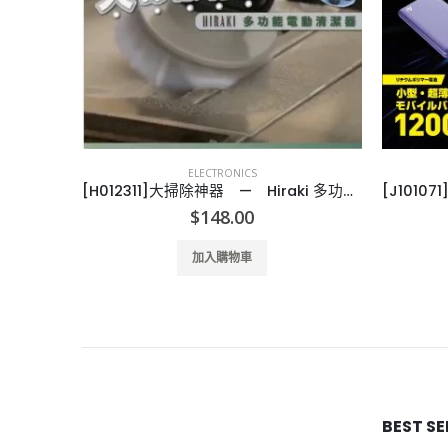
ELECTRONICS
aker
[H012311]大掃除神器 — Hiraki 多功能電動清潔器
$
148.00
加入購物車
BEST S