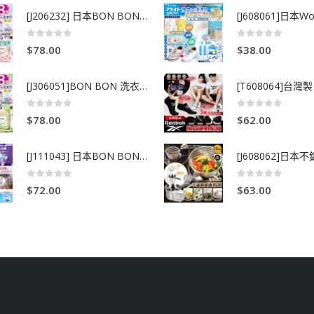
[J206232] 日本BON BON銀離子抗菌啫喱洗衣珠 (80粒)
0
out of 5
0
out of 5
$
78.00
$
38.00
[J306051]BON BON 洗衣珠-牧場+爽+玫瑰葡萄-80粒
0
out of 5
0
out of 5
$
78.00
$
62.00
[J111043] 日本BON BON銀離子抗菌啫喱洗衣珠 (80粒)
0
out of 5
0
out of 5
$
72.00
$
63.00