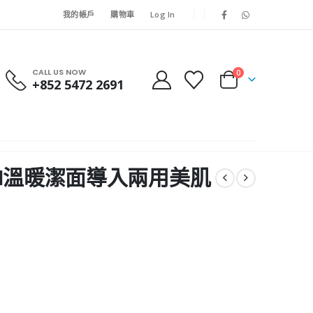
我的帳戶
購物車
Log In
CALL US NOW
0
+852 5472 2691
MMI溫暖潔面導入兩用美肌