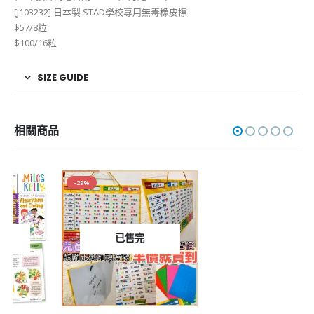
[J103232] 日本製 STAD學校專用無毒橡皮擦
$57/8粒
$100/16粒
SIZE GUIDE
相關商品
-29%
已售完