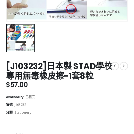
[J103232]日本製 STAD學校
專用無毒橡皮擦-1套8粒
$
57.00
Availability:
已售完
貨號:
J103232
分類:
Stationery