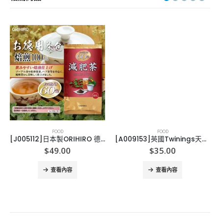
FOOD
FOOD
[J005112]日本製ORIHIRO 德用減肥茶(60包/袋)
[A009153]英國Twinings天然冷泡水果茶
$
49.00
$
35.00
查看內容
查看內容