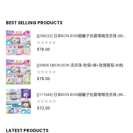
BEST SELLING PRODUCTS
[J206232] 日本BON BON銀離子抗菌啫喱洗衣珠 (80粒)
0
out of 5
$
78.00
[J306051]BON BON 洗衣珠-牧場+爽+玫瑰葡萄-80粒
0
out of 5
$
78.00
[J111043] 日本BON BON銀離子抗菌啫喱洗衣珠 (80粒)
0
out of 5
$
72.00
LATEST PRODUCTS