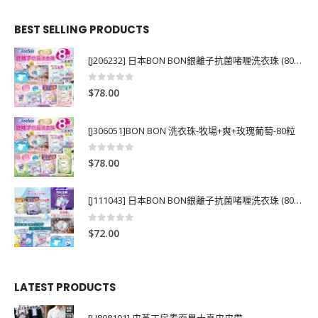
BEST SELLING PRODUCTS
[J206232] 日本BON BON銀離子抗菌啫喱洗衣珠 (80粒)
0
out of 5
$
78.00
[J306051]BON BON 洗衣珠-牧場+爽+玫瑰葡萄-80粒
0
out of 5
$
78.00
[J111043] 日本BON BON銀離子抗菌啫喱洗衣珠 (80粒)
0
out of 5
$
72.00
LATEST PRODUCTS
[H808101] 皮革工房素面男士真皮皮帶