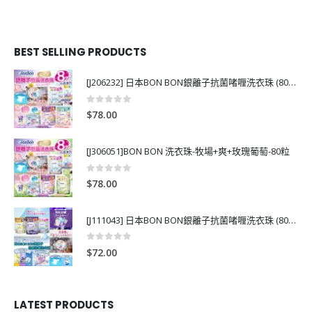
BEST SELLING PRODUCTS
[J206232] 日本BON BON銀離子抗菌啫喱洗衣珠 (80粒)
0
out of 5
$
78.00
[J306051]BON BON 洗衣珠-牧場+爽+玫瑰葡萄-80粒
0
out of 5
$
78.00
[J111043] 日本BON BON銀離子抗菌啫喱洗衣珠 (80粒)
0
out of 5
$
72.00
LATEST PRODUCTS