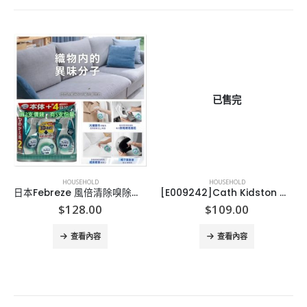
已售完
HOUSEHOLD
HOUSEHOLD
日本Febreze 風倍清除嗅除菌噴霧
[E009242]Cath Kidston 防反骨雨傘
$
128.00
$
109.00
查看內容
查看內容