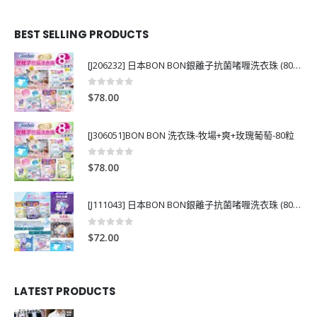
BEST SELLING PRODUCTS
[J206232] 日本BON BON銀離子抗菌啫喱洗衣珠 (80粒)
0
out of 5
$
78.00
[J306051]BON BON 洗衣珠-牧場+爽+玫瑰葡萄-80粒
0
out of 5
$
78.00
[J111043] 日本BON BON銀離子抗菌啫喱洗衣珠 (80粒)
0
out of 5
$
72.00
LATEST PRODUCTS