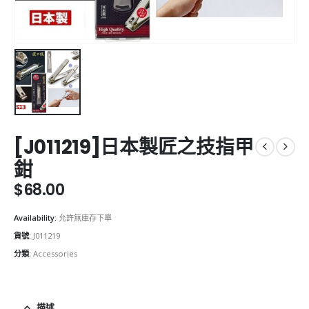
[J011219]日本製匠之技指甲
鉗
$
68.00
Availability:
允許無庫存下單
貨號:
J011219
分類:
Accessories
描述