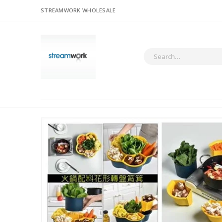
STREAMWORK WHOLESALE