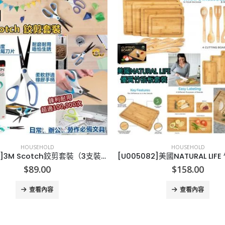
HOUSEHOLD
HOUSEHOLD
[U005082]美國NATURAL LIFE 竹砧板套裝-10PCS
[T005151]台灣珪藻土吸濕
$
158.00
$
35.00
查看內容
查看內容