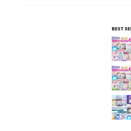
BEST S