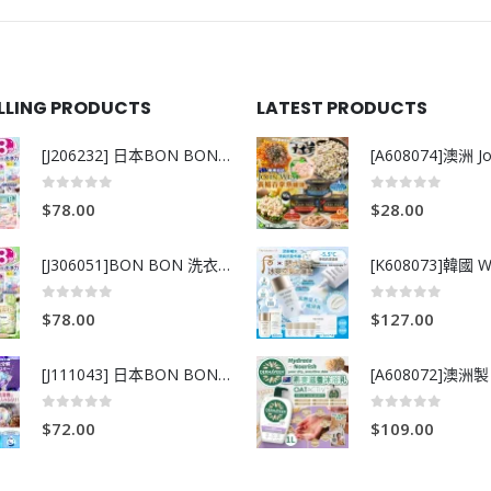
ELLING PRODUCTS
LATEST PRODUCTS
[J206232] 日本BON BON銀離子抗菌啫喱洗衣珠 (80粒)
0
out of 5
0
out of 5
$
78.00
$
28.00
[J306051]BON BON 洗衣珠-牧場+爽+玫瑰葡萄-80粒
0
out of 5
0
out of 5
$
78.00
$
127.00
[J111043] 日本BON BON銀離子抗菌啫喱洗衣珠 (80粒)
0
out of 5
0
out of 5
$
72.00
$
109.00