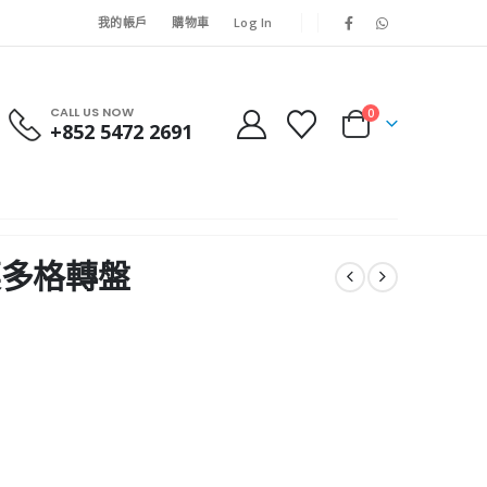
我的帳戶
購物車
Log In
CALL US NOW
0
+852 5472 2691
野菜多格轉盤