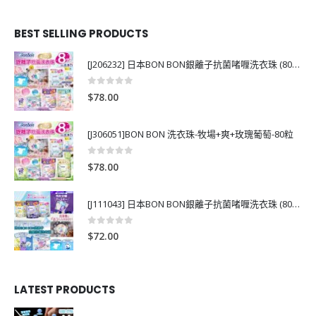
BEST SELLING PRODUCTS
[J206232] 日本BON BON銀離子抗菌啫喱洗衣珠 (80粒)
0
out of 5
$
78.00
[J306051]BON BON 洗衣珠-牧場+爽+玫瑰葡萄-80粒
0
out of 5
$
78.00
[J111043] 日本BON BON銀離子抗菌啫喱洗衣珠 (80粒)
0
out of 5
$
72.00
LATEST PRODUCTS