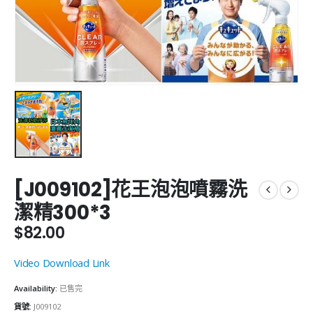
[J009102]花王泡泡噴霧洗
潔精300*3
$
82.00
Video Download Link
Availability:
已售完
貨號:
J009102